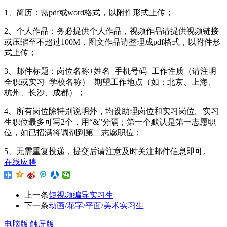
1、简历：需pdf或word格式，以附件形式上传；
2、个人作品：务必提供个人作品，视频作品请提供视频链接
或压缩至不超过100M，图文作品请整理成pdf格式，以附件形
式上传；
3、邮件标题：岗位名称+姓名+手机号码+工作性质（请注明
全职或实习+学校名称）+期望工作地点（如：北京、上海、
杭州、长沙、成都）；
4、所有岗位除特别说明外，均设助理岗位和实习岗位。实习
生职位最多可写2个，用“&”分隔；第一个默认是第一志愿职
位，如已招满将调剂到第二志愿职位；
5、无需重复投递，提交后请注意及时关注邮件信息即可。
在线应聘
上一条
短视频编导实习生
下一条
动画/花字/平面/美术实习生
电脑版
|
触屏版