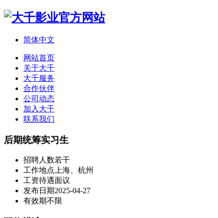
简体中文
网站首页
关于大千
大千服务
合作伙伴
公司动态
加入大千
联系我们
后期统筹实习生
招聘人数
若干
工作地点
上海、杭州
工资待遇
面议
发布日期
2025-04-27
有效期
不限